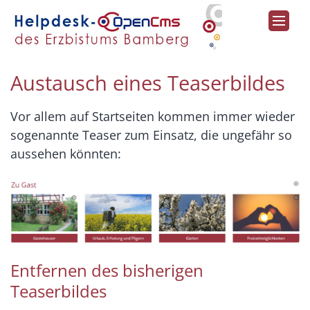
Zum Inhalt springen
Austausch eines Teaserbildes
Vor allem auf Startseiten kommen immer wieder
sogenannte Teaser zum Einsatz, die ungefähr so
aussehen könnten:
Entfernen des bisherigen
Teaserbildes