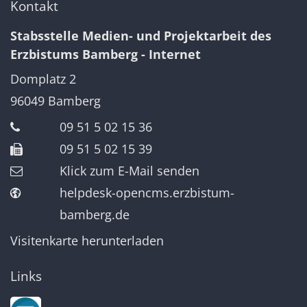
Kontakt
Stabsstelle Medien- und Projektarbeit des
Erzbistums Bamberg - Internet
Domplatz 2
96049
Bamberg
09 51 5 02 15 36
09 51 5 02 15 39
Klick zum E-Mail senden
helpdesk-opencms.erzbistum-
bamberg.de
Visitenkarte herunterladen
Links