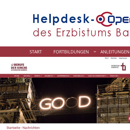
Zum Inhalt springen
START
FORTBILDUNGEN
ANLEITUNGEN