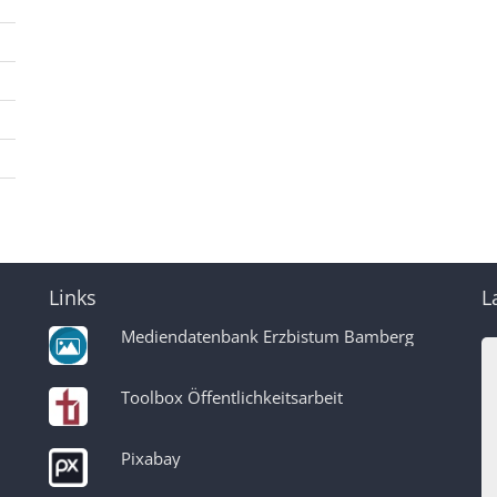
Links
L
Mediendatenbank Erzbistum Bamberg
Toolbox Öffentlichkeitsarbeit
Pixabay