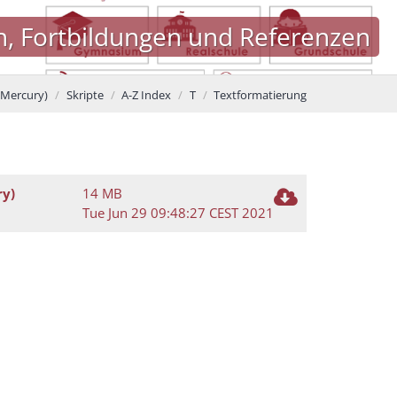
n, Fortbildungen und Referenzen
Mercury)
Skripte
A-Z Index
T
Textformatierung
ry)
14 MB
Tue Jun 29 09:48:27 CEST 2021