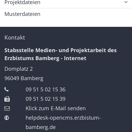
Projektdateien
Musterdateien
Kontakt
Stabsstelle Medien- und Projektarbeit des
Erzbistums Bamberg - Internet
Domplatz 2
96049
Bamberg
09 51 5 02 15 36
09 51 5 02 15 39
Klick zum E-Mail senden
helpdesk-opencms.erzbistum-
bamberg.de