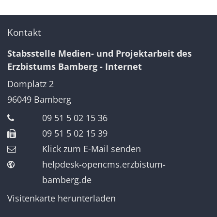
Kontakt
Stabsstelle Medien- und Projektarbeit des
Erzbistums Bamberg - Internet
Domplatz 2
96049
Bamberg
09 51 5 02 15 36
09 51 5 02 15 39
Klick zum E-Mail senden
helpdesk-opencms.erzbistum-
bamberg.de
Visitenkarte herunterladen