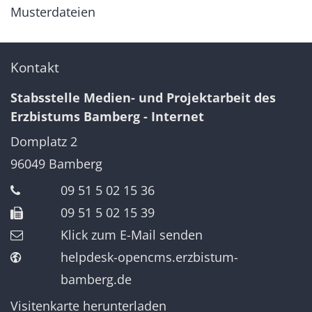
Musterdateien
Kontakt
Stabsstelle Medien- und Projektarbeit des
Erzbistums Bamberg - Internet
Domplatz 2
96049
Bamberg
09 51 5 02 15 36
09 51 5 02 15 39
Klick zum E-Mail senden
helpdesk-opencms.erzbistum-
bamberg.de
Visitenkarte herunterladen