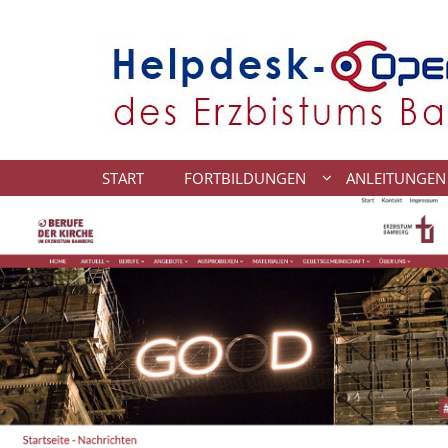
Zum Inhalt springen
START
FORTBILDUNGEN
ANLEITUNGEN