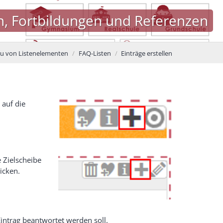
n, Fortbildungen und Referenzen
u von Listenelementen
FAQ-Listen
Einträge erstellen
 auf die
e Zielscheibe
icken.
 Eintrag beantwortet werden soll.