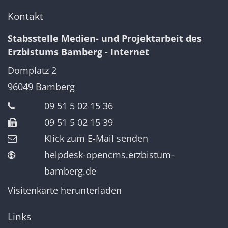
Kontakt
Stabsstelle Medien- und Projektarbeit des
Erzbistums Bamberg - Internet
Domplatz 2
96049
Bamberg
09 51 5 02 15 36
09 51 5 02 15 39
Klick zum E-Mail senden
helpdesk-opencms.erzbistum-
bamberg.de
Visitenkarte herunterladen
Links