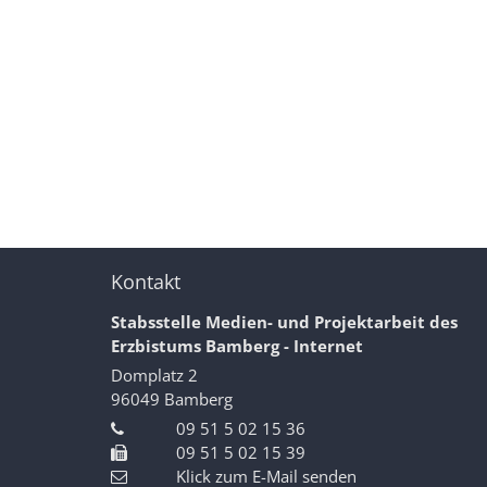
Kontakt
Stabsstelle Medien- und Projektarbeit des
Erzbistums Bamberg - Internet
Domplatz 2
96049
Bamberg
09 51 5 02 15 36
09 51 5 02 15 39
Klick zum E-Mail senden