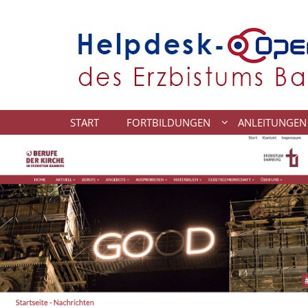
Zum Inhalt springen
START
FORTBILDUNGEN
ANLEITUNGEN