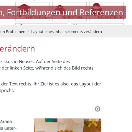
bildungen und Referenzen
von Problemen
Layout eines Inhaltselements verändern
verändern
iskus in Neuses. Auf der Seite des
 der linken Seite, während sich das Bild rechts
 der Text rechts. Ihr Ziel ist es also, das Layout der
spricht.