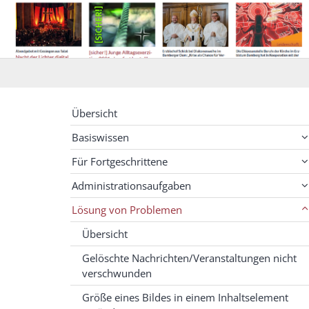
Übersicht
Basiswissen
Für Fortgeschrittene
Administrationsaufgaben
Lösung von Problemen
Übersicht
Gelöschte Nachrichten/Veranstaltungen nicht
verschwunden
Größe eines Bildes in einem Inhaltselement