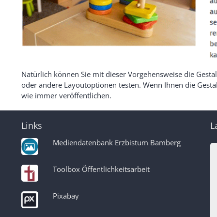
Natürlich können Sie mit dieser Vorgehensweise die Gesta
oder andere Layoutoptionen testen. Wenn Ihnen die Gestal
wie immer veröffentlichen.
Links
L
Mediendatenbank Erzbistum Bamberg
Toolbox Öffentlichkeitsarbeit
Pixabay