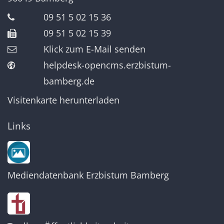
09 51 5 02 15 36
09 51 5 02 15 39
Klick zum E-Mail senden
helpdesk-opencms.erzbistum-
bamberg.de
Visitenkarte herunterladen
Links
Mediendatenbank Erzbistum Bamberg