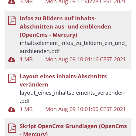
3 MB
Mon Aug 09 11:46:28 CEST 2021
Infos zu Bildern auf Inhalts-
Abschnitten aus- und einblenden
(OpenCms - Mercury)
inhaltselement_infos_zu_bildern_ein_und_
ausblenden.pdf
1 MB
Mon Aug 09 10:01:16 CEST 2021
Layout eines Inhalts-Abschnitts
verändern
layout_eines_inhaltselements_veraendern
.pdf
1 MB
Mon Aug 09 10:01:00 CEST 2021
Skript OpenCms Grundlagen (OpenCms
- Mercury)