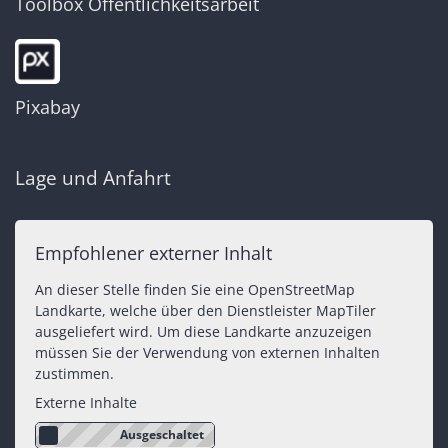
Toolbox Öffentlichkeitsarbeit
Pixabay
Lage und Anfahrt
Empfohlener externer Inhalt
An dieser Stelle finden Sie eine OpenStreetMap
Landkarte, welche über den Dienstleister MapTiler
ausgeliefert wird. Um diese Landkarte anzuzeigen
müssen Sie der Verwendung von externen Inhalten
zustimmen.
Externe Inhalte