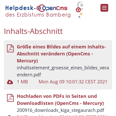
Zum Inhalt springen
Inhalts-Abschnitt
Größe eines Bildes auf einem Inhalts-
Abschnitt verändern (OpenCms -
Mercury)
inhaltselement_groesse_eines_bildes_vera
endern.pdf
1 MB
Mon Aug 09 10:01:32 CEST 2021
Hochladen von PDFs in Seiten und
Downloadlisten (OpenCms - Mercury)
200916_downloads_kiga_stegaurach.pdf