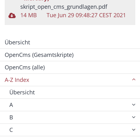
skript_open_cms_grundlagen.pdf
14 MB
Tue Jun 29 09:48:27 CEST 2021
Übersicht
OpenCms (Gesamtskripte)
OpenCms (alle)
A-Z Index
Übersicht
A
B
C