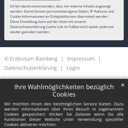
Ich bin damit einverstanden, dass mir externe Inhalte angezeigt
werden. Damit können personenbezogene Daten, IP-Adresse und
Cookie-Informationen an Drittplattformen übermittelt werden.
Diese Einstellung kann auf der Seite mit unserer
Datenschutzerklärung (siehe Link im Fußbereich) später jederzeit
wieder geändert werden.
© Erzbistum Bamberg
Impressum
Datenschutzerklärung
Login
✕
Ihre Wahlmöglichkeiten bezüglich
Cookies
Wir möchten Ihnen den bestmöglichen Service bieten. Dazu
werden Informationen über Ihren Besuch in sogenannten
Cookies gespeichert. Klicken Sie
Zulassen
wenn Sie alle
Funktionen dieser Website unter Verwendung spezieller
Cookies aktiveren möchten.