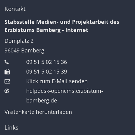
Kontakt
Stabsstelle Medien- und Projektarbeit des
Erzbistums Bamberg - Internet
Domplatz 2
96049
Bamberg
09 51 5 02 15 36
09 51 5 02 15 39
Klick zum E-Mail senden
helpdesk-opencms.erzbistum-
bamberg.de
Visitenkarte herunterladen
Links