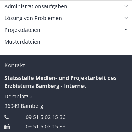
Administrationsaufgaben
Lösung von Problemen
Projektdateien
Musterdateien
Kontakt
Stabsstelle Medien- und Projektarbeit des
Erzbistums Bamberg - Internet
Domplatz 2
96049
Bamberg
09 51 5 02 15 36
09 51 5 02 15 39