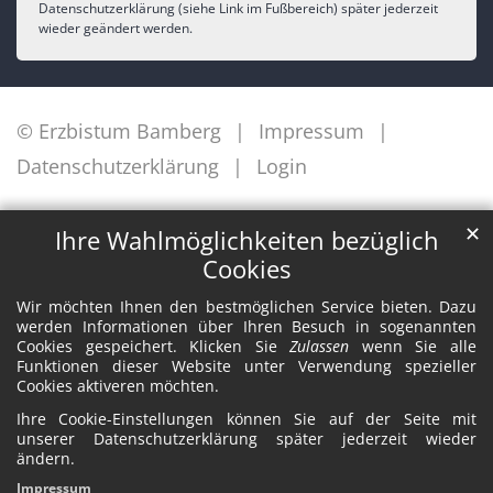
Datenschutzerklärung (siehe Link im Fußbereich) später jederzeit
wieder geändert werden.
© Erzbistum Bamberg
Impressum
Datenschutzerklärung
Login
✕
Ihre Wahlmöglichkeiten bezüglich
Cookies
Wir möchten Ihnen den bestmöglichen Service bieten. Dazu
werden Informationen über Ihren Besuch in sogenannten
Cookies gespeichert. Klicken Sie
Zulassen
wenn Sie alle
Funktionen dieser Website unter Verwendung spezieller
Cookies aktiveren möchten.
Ihre Cookie-Einstellungen können Sie auf der Seite mit
unserer Datenschutzerklärung später jederzeit wieder
ändern.
Impressum