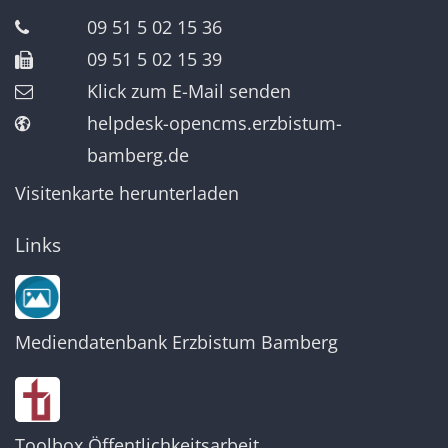
09 51 5 02 15 36
09 51 5 02 15 39
Klick zum E-Mail senden
helpdesk-opencms.erzbistum-
bamberg.de
Visitenkarte herunterladen
Links
Mediendatenbank Erzbistum Bamberg
Toolbox Öffentlichkeitsarbeit