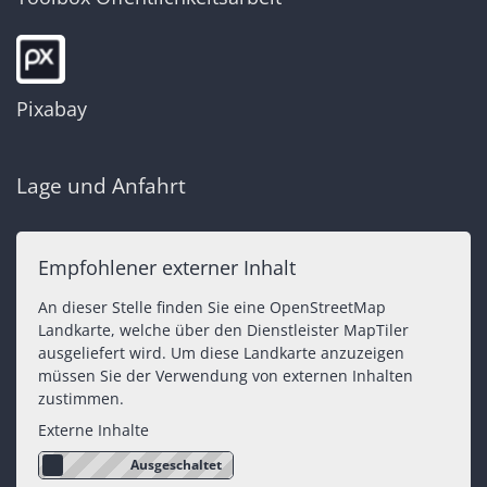
Pixabay
Lage und Anfahrt
Empfohlener externer Inhalt
An dieser Stelle finden Sie eine OpenStreetMap
Landkarte, welche über den Dienstleister MapTiler
ausgeliefert wird. Um diese Landkarte anzuzeigen
müssen Sie der Verwendung von externen Inhalten
zustimmen.
Externe Inhalte