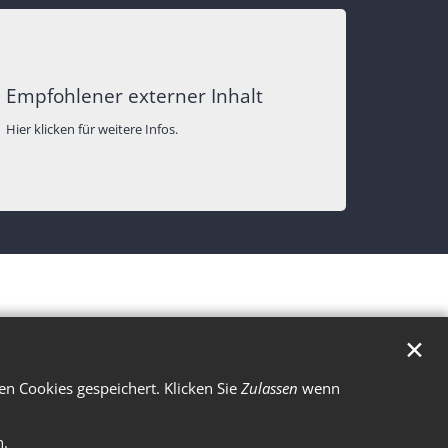
Empfohlener externer Inhalt
Hier klicken für weitere Infos.
✕
n Cookies gespeichert. Klicken Sie
Zulassen
wenn
n.