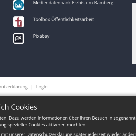
Mediendatenbank Erzbistum Bamberg
Toolbox Öffentlichkeitsarbeit
Pixabay
hutzerklärung
Login
ich Cookies
ten. Dazu werden Informationen über Ihren Besuch in sogenannte
ung spezieller Cookies aktiveren möchten.
e mit unserer Datenschutzerklärung später jederzeit wieder änder