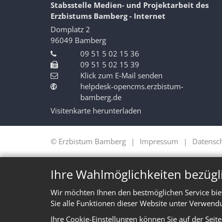
Stabsstelle Medien- und Projektarbeit des
Erzbistums Bamberg - Internet
Domplatz 2
96049
Bamberg
09 51 5 02 15 36
09 51 5 02 15 39
Klick zum E-Mail senden
helpdesk-opencms.erzbistum-
bamberg.de
Visitenkarte herunterladen
© Erzbistum Bamberg
Impressum
Datensc
Ihre Wahlmöglichkeiten bezügl
Wir möchten Ihnen den bestmöglichen Service bie
Sie alle Funktionen dieser Website unter Verwend
Ihre Cookie-Einstellungen können Sie auf der Seit