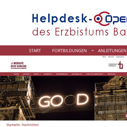
Zum Inhalt springen
START
FORTBILDUNGEN
ANLEITUNGEN