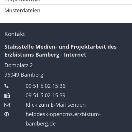
Musterdateien
Kontakt
Stabsstelle Medien- und Projektarbeit des
Erzbistums Bamberg - Internet
Domplatz 2
96049
Bamberg
09 51 5 02 15 36
09 51 5 02 15 39
Klick zum E-Mail senden
helpdesk-opencms.erzbistum-
bamberg.de