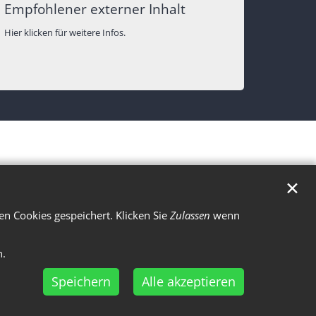
Empfohlener externer Inhalt
Hier klicken für weitere Infos.
✕
n Cookies gespeichert. Klicken Sie
Zulassen
wenn
n.
Speichern
Alle akzeptieren