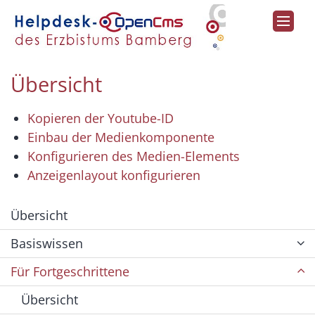
Zum Inhalt springen
Übersicht
Kopieren der Youtube-ID
Einbau der Medienkomponente
Konfigurieren des Medien-Elements
Anzeigenlayout konfigurieren
Übersicht
Basiswissen
Für Fortgeschrittene
Übersicht