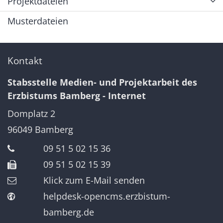
Projektdateien
Musterdateien
Kontakt
Stabsstelle Medien- und Projektarbeit des
Erzbistums Bamberg - Internet
Domplatz 2
96049
Bamberg
09 51 5 02 15 36
09 51 5 02 15 39
Klick zum E-Mail senden
helpdesk-opencms.erzbistum-
bamberg.de