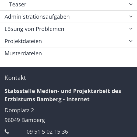
Teaser
Administrationsaufgaben
Lösung von Problemen
Projektdateien
Musterdateien
Kontakt
Stabsstelle Medien- und Projektarbeit des
Erzbistums Bamberg - Internet
Domplatz 2
96049
Bamberg
09 51 5 02 15 36