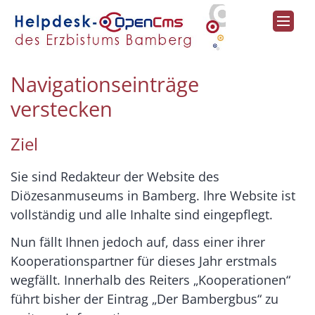
Zum Inhalt springen
Navigationseinträge
verstecken
Ziel
Sie sind Redakteur der Website des
Diözesanmuseums in Bamberg. Ihre Website ist
vollständig und alle Inhalte sind eingepflegt.
Nun fällt Ihnen jedoch auf, dass einer ihrer
Kooperationspartner für dieses Jahr erstmals
wegfällt. Innerhalb des Reiters „Kooperationen“
führt bisher der Eintrag „Der Bambergbus“ zu