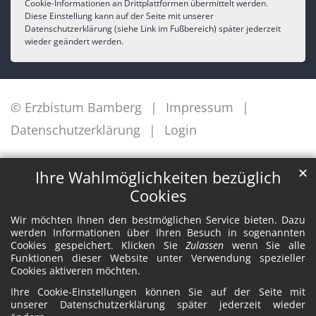
Cookie-Informationen an Drittplattformen übermittelt werden.
Diese Einstellung kann auf der Seite mit unserer
Datenschutzerklärung (siehe Link im Fußbereich) später jederzeit
wieder geändert werden.
© Erzbistum Bamberg
Impressum
Datenschutzerklärung
Login
✕
Ihre Wahlmöglichkeiten bezüglich
Cookies
Wir möchten Ihnen den bestmöglichen Service bieten. Dazu
werden Informationen über Ihren Besuch in sogenannten
Cookies gespeichert. Klicken Sie
Zulassen
wenn Sie alle
Funktionen dieser Website unter Verwendung spezieller
Cookies aktiveren möchten.
Ihre Cookie-Einstellungen können Sie auf der Seite mit
unserer Datenschutzerklärung später jederzeit wieder