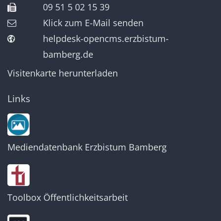
09 51 5 02 15 39
Klick zum E-Mail senden
helpdesk-opencms.erzbistum-
bamberg.de
Visitenkarte herunterladen
Links
Mediendatenbank Erzbistum Bamberg
Toolbox Öffentlichkeitsarbeit