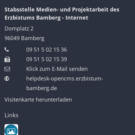
Stabsstelle Medien- und Projektarbeit des
Erzbistums Bamberg - Internet
Domplatz 2
96049
Bamberg
09 51 5 02 15 36
09 51 5 02 15 39
Klick zum E-Mail senden
helpdesk-opencms.erzbistum-
bamberg.de
Visitenkarte herunterladen
Links