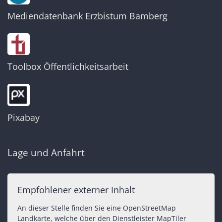
Mediendatenbank Erzbistum Bamberg
Toolbox Öffentlichkeitsarbeit
Pixabay
Lage und Anfahrt
Empfohlener externer Inhalt
An dieser Stelle finden Sie eine OpenStreetMap
Landkarte, welche über den Dienstleister MapTiler