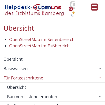
Zum Inhalt springen
Übersicht
OpenStreetMap im Seitenbereich
OpenStreetMap im Fußbereich
Übersicht
Basiswissen
Für Fortgeschrittene
Übersicht
Bau von Listenelementen