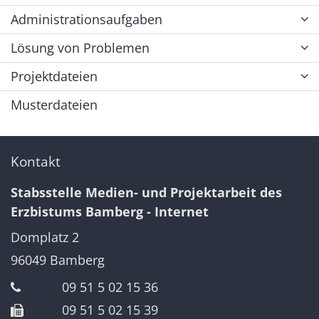
Administrationsaufgaben
Lösung von Problemen
Projektdateien
Musterdateien
Kontakt
Stabsstelle Medien- und Projektarbeit des
Erzbistums Bamberg - Internet
Domplatz 2
96049
Bamberg
09 51 5 02 15 36
09 51 5 02 15 39