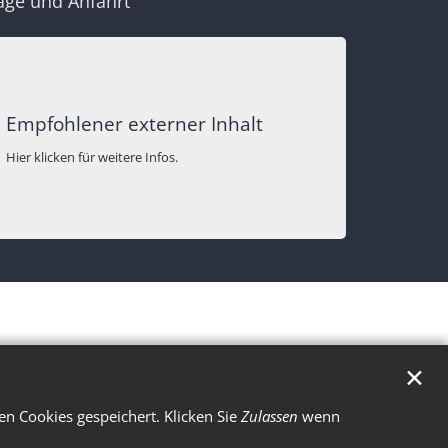
age und Anfahrt
Empfohlener externer Inhalt
Hier klicken für weitere Infos.
✕
n Cookies gespeichert. Klicken Sie
Zulassen
wenn