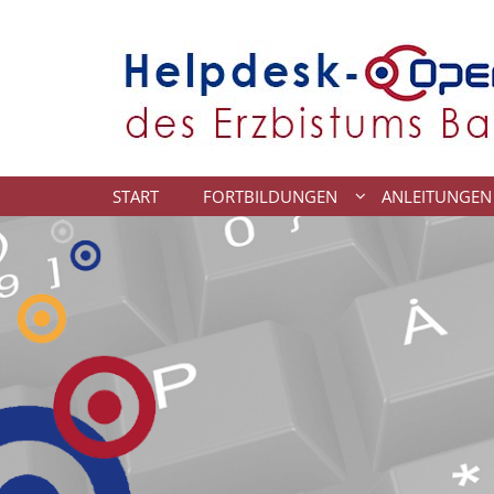
Zum Inhalt springen
START
FORTBILDUNGEN
ANLEITUNGEN