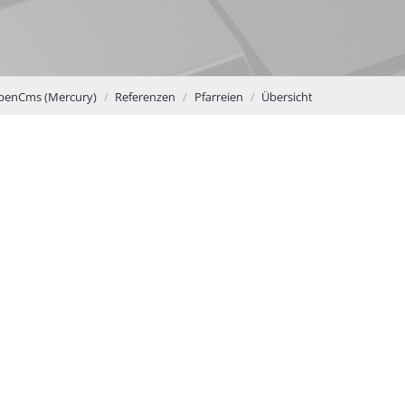
penCms (Mercury)
Referenzen
Pfarreien
Übersicht