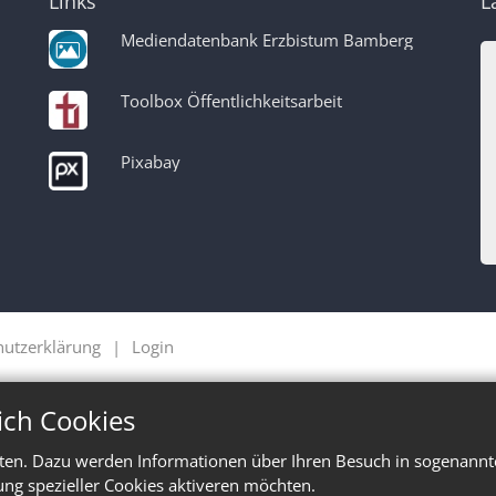
Links
L
Mediendatenbank Erzbistum Bamberg
Toolbox Öffentlichkeitsarbeit
Pixabay
hutzerklärung
Login
ich Cookies
ten. Dazu werden Informationen über Ihren Besuch in sogenannte
ung spezieller Cookies aktiveren möchten.