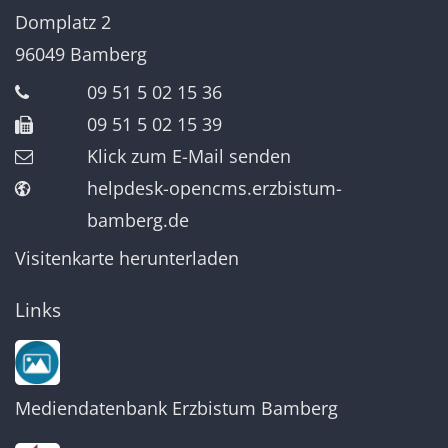
Domplatz 2
96049
Bamberg
09 51 5 02 15 36
09 51 5 02 15 39
Klick zum E-Mail senden
helpdesk-opencms.erzbistum-
bamberg.de
Visitenkarte herunterladen
Links
Mediendatenbank Erzbistum Bamberg