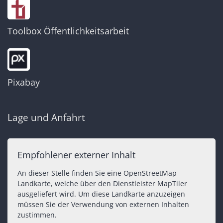
Toolbox Öffentlichkeitsarbeit
Pixabay
Lage und Anfahrt
Empfohlener externer Inhalt
An dieser Stelle finden Sie eine OpenStreetMap
Landkarte, welche über den Dienstleister MapTiler
ausgeliefert wird. Um diese Landkarte anzuzeigen
müssen Sie der Verwendung von externen Inhalten
zustimmen.