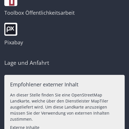
Toolbox Öffentlichkeitsarbeit
Pixabay
Lage und Anfahrt
Empfohlener externer Inhalt
An dieser Stelle finden Sie eine OpenStreetMap
Landkarte, welche über den Dienstleister MapTiler
ausgeliefert wird. Um diese Landkarte anzuzeigen
müssen Sie der Verwendung von externen Inhalten
zustimmen.
Externe Inhalte