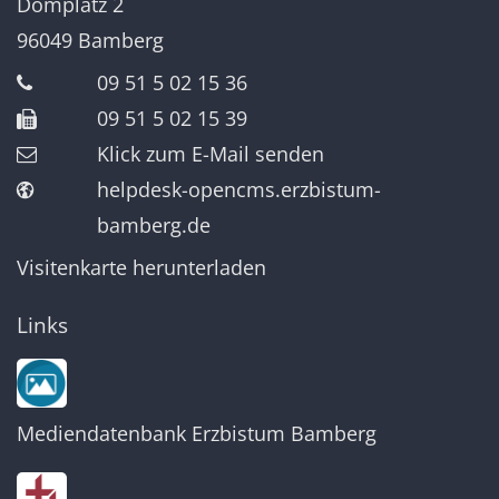
Domplatz 2
96049
Bamberg
09 51 5 02 15 36
09 51 5 02 15 39
Klick zum E-Mail senden
helpdesk-opencms.erzbistum-
bamberg.de
Visitenkarte herunterladen
Links
Mediendatenbank Erzbistum Bamberg