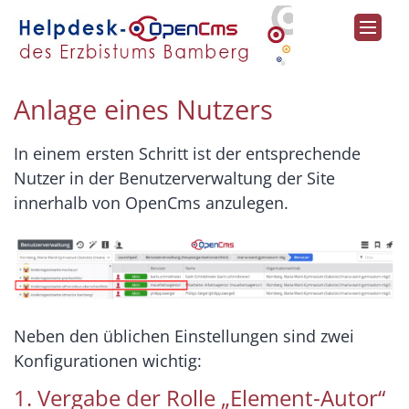
Zum Inhalt springen
Anlage eines Nutzers
In einem ersten Schritt ist der entsprechende
Nutzer in der Benutzerverwaltung der Site
innerhalb von OpenCms anzulegen.
Neben den üblichen Einstellungen sind zwei
Konfigurationen wichtig:
1. Vergabe der Rolle „Element-Autor“