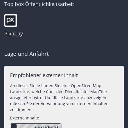
Toolbox Öffentlichkeitsarbeit
Pixabay
Lage und Anfahrt
Empfohlener externer Inhalt
An dieser Stelle finden Sie eine OpenStreetMap
Landkarte, welche über den Dienstleister MapTiler
ausgeliefert wird. Um diese Landkarte anzuzeigen
müssen Sie der Verwendung von externen Inhalten
zustimmen.
Externe Inhalte