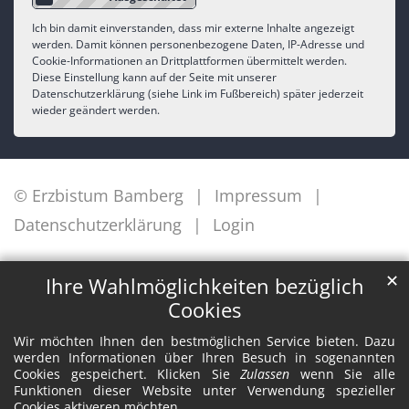
Ich bin damit einverstanden, dass mir externe Inhalte angezeigt
werden. Damit können personenbezogene Daten, IP-Adresse und
Cookie-Informationen an Drittplattformen übermittelt werden.
Diese Einstellung kann auf der Seite mit unserer
Datenschutzerklärung (siehe Link im Fußbereich) später jederzeit
wieder geändert werden.
© Erzbistum Bamberg
Impressum
Datenschutzerklärung
Login
✕
Ihre Wahlmöglichkeiten bezüglich
Cookies
Wir möchten Ihnen den bestmöglichen Service bieten. Dazu
werden Informationen über Ihren Besuch in sogenannten
Cookies gespeichert. Klicken Sie
Zulassen
wenn Sie alle
Funktionen dieser Website unter Verwendung spezieller
Cookies aktiveren möchten.