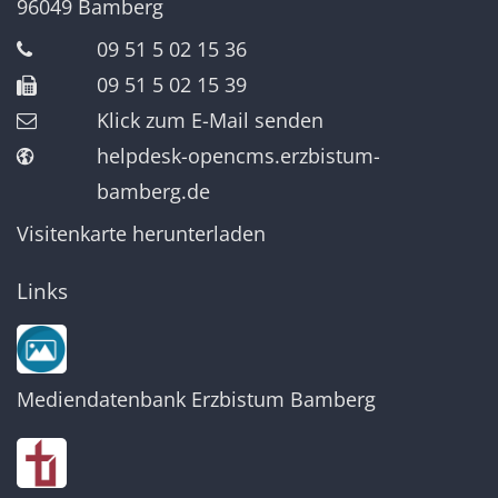
96049
Bamberg
09 51 5 02 15 36
09 51 5 02 15 39
Klick zum E-Mail senden
helpdesk-opencms.erzbistum-
bamberg.de
Visitenkarte herunterladen
Links
Mediendatenbank Erzbistum Bamberg