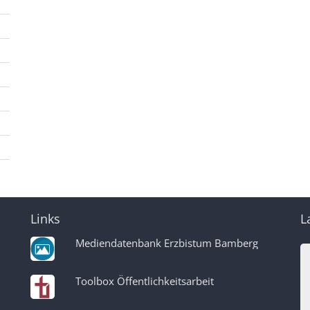
Links
L
Mediendatenbank Erzbistum Bamberg
Toolbox Öffentlichkeitsarbeit