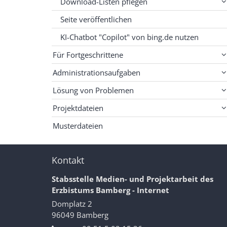
Download-Listen pflegen
Seite veröffentlichen
KI-Chatbot "Copilot" von bing.de nutzen
Für Fortgeschrittene
Administrationsaufgaben
Lösung von Problemen
Projektdateien
Musterdateien
Kontakt
Stabsstelle Medien- und Projektarbeit des
Erzbistums Bamberg - Internet
Domplatz 2
96049
Bamberg