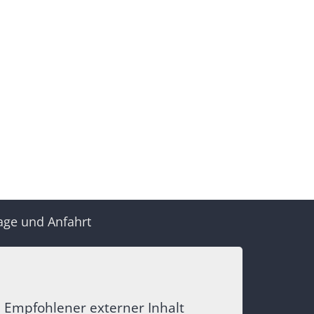
age und Anfahrt
Empfohlener externer Inhalt