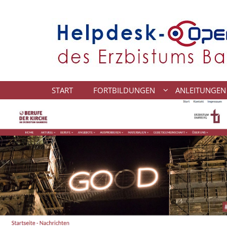
Zum Inhalt springen
START
FORTBILDUNGEN
ANLEITUNGEN