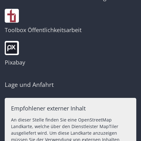
Toolbox Öffentlichkeitsarbeit
Pixabay
Lage und Anfahrt
Empfohlener externer Inhalt
An dieser Stelle finden Sie eine OpenStreetMap
Landkarte, welche über den Dienstleister MapTiler
ausgeliefert wird. Um diese Landkarte anzuzeigen
müssen Sie der Verwendung von externen Inhalten