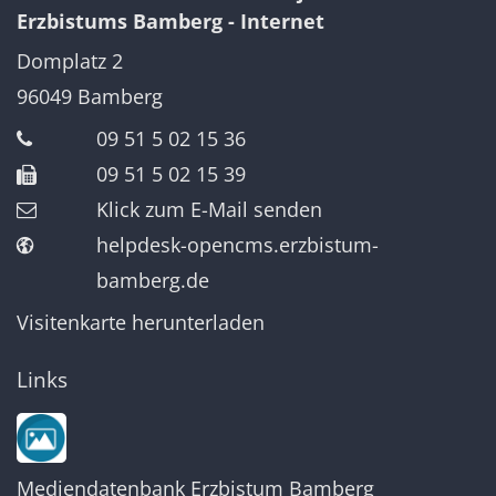
Erzbistums Bamberg - Internet
Domplatz 2
96049
Bamberg
09 51 5 02 15 36
09 51 5 02 15 39
Klick zum E-Mail senden
helpdesk-opencms.erzbistum-
bamberg.de
Visitenkarte herunterladen
Links
Mediendatenbank Erzbistum Bamberg