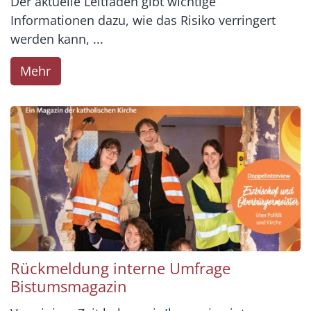
Der aktuelle Leitfaden gibt wichtige
Informationen dazu, wie das Risiko verringert
werden kann, ...
Mehr
Rückmeldung interne Umfrage
Bistumsmagazin