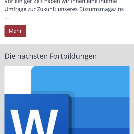
Vor einiger Zeit haben wir Ihnen eine interne
Umfrage zur Zukunft unseres Bistumsmagazins
...
Mehr
Die nächsten Fortbildungen