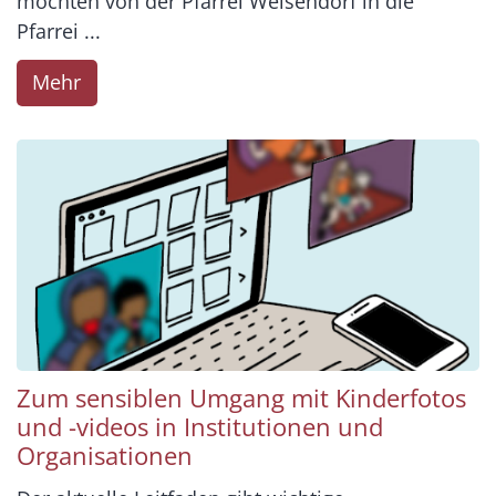
möchten von der Pfarrei Weisendorf in die
Pfarrei ...
Mehr
Zum sensiblen Umgang mit Kinderfotos
und -videos in Institutionen und
Organisationen