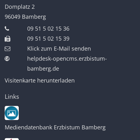
Domplatz 2
96049
Bamberg
09 51 5 02 15 36
09 51 5 02 15 39
Klick zum E-Mail senden
helpdesk-opencms.erzbistum-
bamberg.de
Visitenkarte herunterladen
Links
Mediendatenbank Erzbistum Bamberg