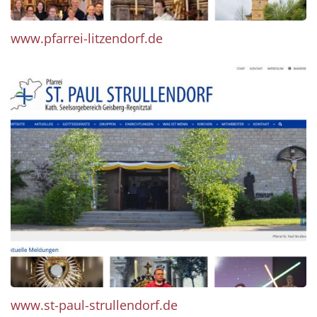
www.pfarrei-litzendorf.de
www.st-paul-strullendorf.de