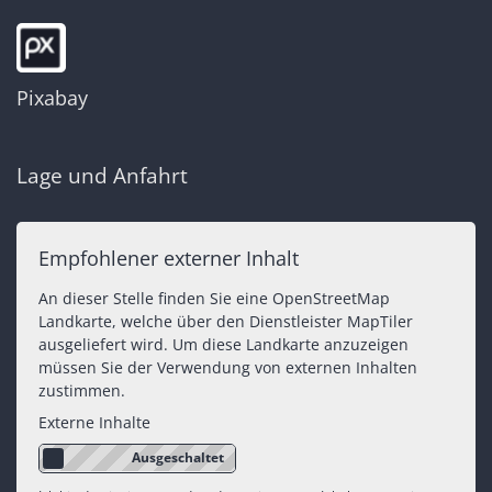
Pixabay
Lage und Anfahrt
Empfohlener externer Inhalt
An dieser Stelle finden Sie eine OpenStreetMap
Landkarte, welche über den Dienstleister MapTiler
ausgeliefert wird. Um diese Landkarte anzuzeigen
müssen Sie der Verwendung von externen Inhalten
zustimmen.
Externe Inhalte