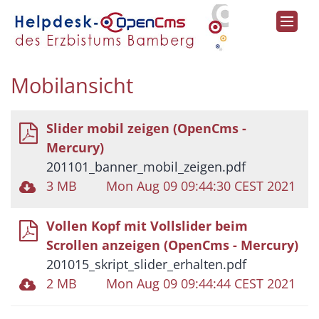
Zum Inhalt springen
Mobilansicht
Slider mobil zeigen (OpenCms -
Mercury)
201101_banner_mobil_zeigen.pdf
3 MB
Mon Aug 09 09:44:30 CEST 2021
Vollen Kopf mit Vollslider beim
Scrollen anzeigen (OpenCms - Mercury)
201015_skript_slider_erhalten.pdf
2 MB
Mon Aug 09 09:44:44 CEST 2021