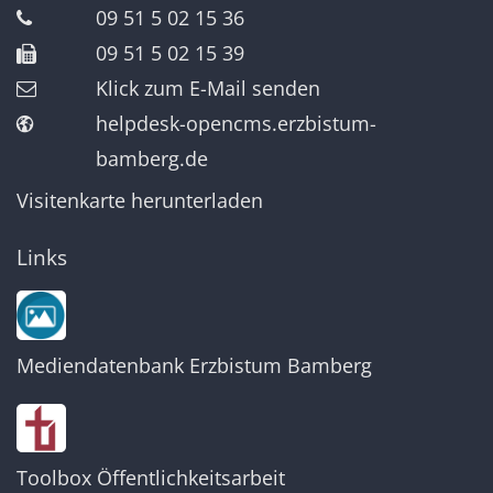
09 51 5 02 15 36
09 51 5 02 15 39
Klick zum E-Mail senden
helpdesk-opencms.erzbistum-
bamberg.de
Visitenkarte herunterladen
Links
Mediendatenbank Erzbistum Bamberg
Toolbox Öffentlichkeitsarbeit