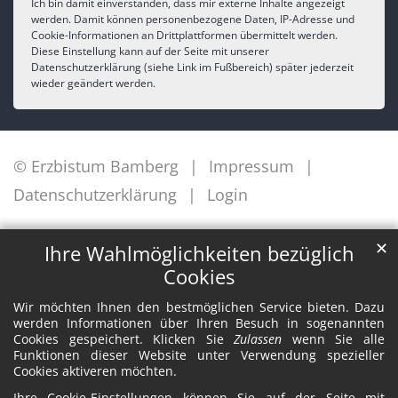
Ich bin damit einverstanden, dass mir externe Inhalte angezeigt
werden. Damit können personenbezogene Daten, IP-Adresse und
Cookie-Informationen an Drittplattformen übermittelt werden.
Diese Einstellung kann auf der Seite mit unserer
Datenschutzerklärung (siehe Link im Fußbereich) später jederzeit
wieder geändert werden.
© Erzbistum Bamberg
Impressum
Datenschutzerklärung
Login
✕
Ihre Wahlmöglichkeiten bezüglich
Cookies
Wir möchten Ihnen den bestmöglichen Service bieten. Dazu
werden Informationen über Ihren Besuch in sogenannten
Cookies gespeichert. Klicken Sie
Zulassen
wenn Sie alle
Funktionen dieser Website unter Verwendung spezieller
Cookies aktiveren möchten.
Ihre Cookie-Einstellungen können Sie auf der Seite mit