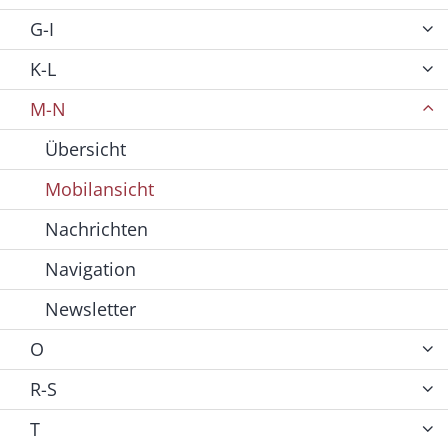
G-I
K-L
M-N
Übersicht
Mobilansicht
Nachrichten
Navigation
Newsletter
O
R-S
T