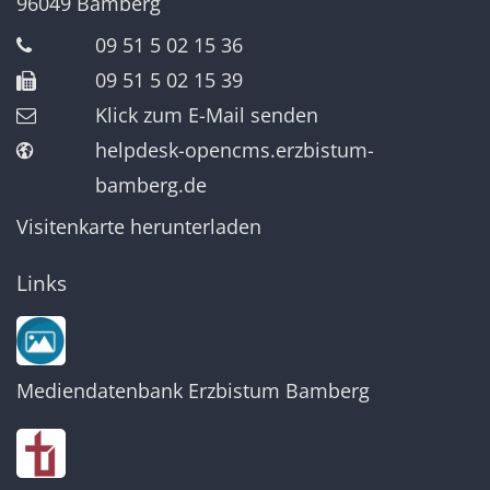
96049
Bamberg
09 51 5 02 15 36
09 51 5 02 15 39
Klick zum E-Mail senden
helpdesk-opencms.erzbistum-
bamberg.de
Visitenkarte herunterladen
Links
Mediendatenbank Erzbistum Bamberg