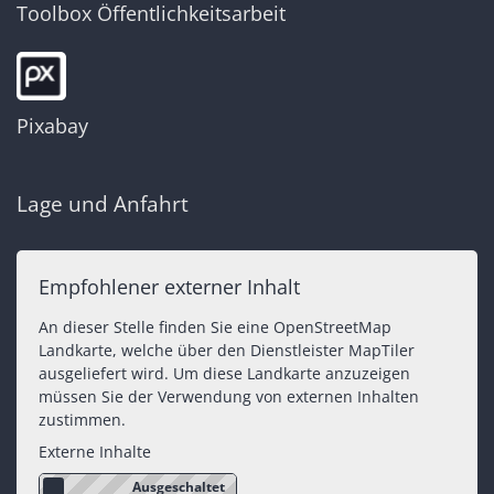
Toolbox Öffentlichkeitsarbeit
Pixabay
Lage und Anfahrt
Empfohlener externer Inhalt
An dieser Stelle finden Sie eine OpenStreetMap
Landkarte, welche über den Dienstleister MapTiler
ausgeliefert wird. Um diese Landkarte anzuzeigen
müssen Sie der Verwendung von externen Inhalten
zustimmen.
Externe Inhalte