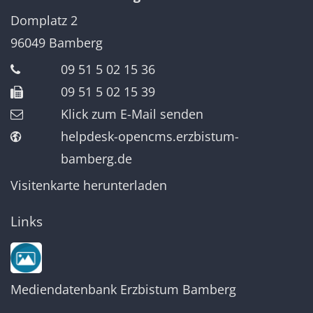
Domplatz 2
96049
Bamberg
09 51 5 02 15 36
09 51 5 02 15 39
Klick zum E-Mail senden
helpdesk-opencms.erzbistum-
bamberg.de
Visitenkarte herunterladen
Links
Mediendatenbank Erzbistum Bamberg