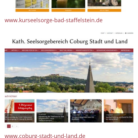
www.kurseelsorge-bad-staffelstein.de
www.coburg-stadt-und-land.de