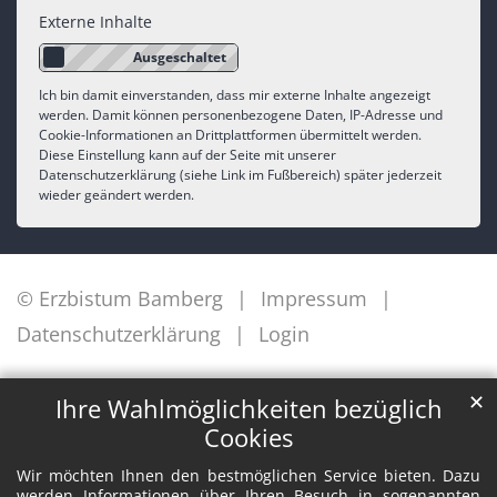
Externe Inhalte
Ich bin damit einverstanden, dass mir externe Inhalte angezeigt
werden. Damit können personenbezogene Daten, IP-Adresse und
Cookie-Informationen an Drittplattformen übermittelt werden.
Diese Einstellung kann auf der Seite mit unserer
Datenschutzerklärung (siehe Link im Fußbereich) später jederzeit
wieder geändert werden.
© Erzbistum Bamberg
Impressum
Datenschutzerklärung
Login
✕
Ihre Wahlmöglichkeiten bezüglich
Cookies
Wir möchten Ihnen den bestmöglichen Service bieten. Dazu
werden Informationen über Ihren Besuch in sogenannten