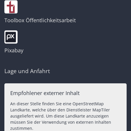
Toolbox Öffentlichkeitsarbeit
Pixabay
Lage und Anfahrt
Empfohlener externer Inhalt
An dieser Stelle finden Sie eine OpenStreetMap
Landkarte, welche über den Dienstleister MapTiler
ausgeliefert wird. Um diese Landkarte anzuzeigen
müssen Sie der Verwendung von externen Inhalten
zustimmen.