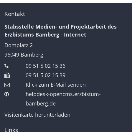
Kontakt
Stabsstelle Medien- und Projektarbeit des
Erzbistums Bamberg - Internet
Domplatz 2
96049
Bamberg
09 51 5 02 15 36
09 51 5 02 15 39
Klick zum E-Mail senden
helpdesk-opencms.erzbistum-
bamberg.de
Visitenkarte herunterladen
Links