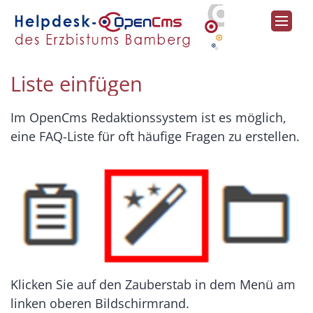
Zum Inhalt springen
Liste einfügen
Im OpenCms Redaktionssystem ist es möglich,
eine FAQ-Liste für oft häufige Fragen zu erstellen.
Klicken Sie auf den Zauberstab in dem Menü am
linken oberen Bildschirmrand.