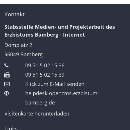
Kontakt
Stabsstelle Medien- und Projektarbeit des
Erzbistums Bamberg - Internet
Domplatz 2
96049
Bamberg
09 51 5 02 15 36
09 51 5 02 15 39
Klick zum E-Mail senden
helpdesk-opencms.erzbistum-
bamberg.de
Visitenkarte herunterladen
Links