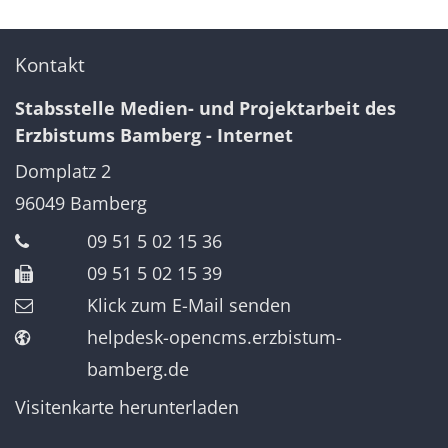
Kontakt
Stabsstelle Medien- und Projektarbeit des
Erzbistums Bamberg - Internet
Domplatz 2
96049
Bamberg
09 51 5 02 15 36
09 51 5 02 15 39
Klick zum E-Mail senden
helpdesk-opencms.erzbistum-
bamberg.de
Visitenkarte herunterladen