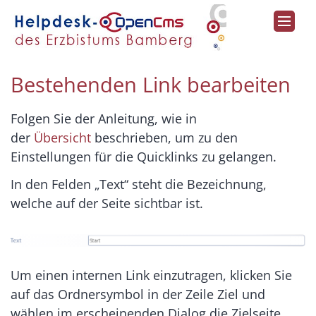
Zum Inhalt springen
Bestehenden Link bearbeiten
Folgen Sie der Anleitung, wie in
der
Übersicht
beschrieben, um zu den
Einstellungen für die Quicklinks zu gelangen.
In den Felden „Text“ steht die Bezeichnung,
welche auf der Seite sichtbar ist.
Um einen internen Link einzutragen, klicken Sie
auf das Ordnersymbol in der Zeile Ziel und
wählen im erscheinenden Dialog die Zielseite