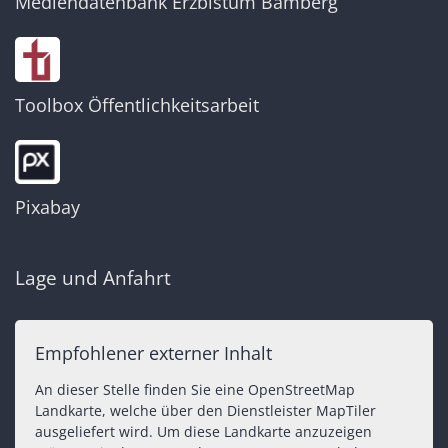
Mediendatenbank Erzbistum Bamberg
Toolbox Öffentlichkeitsarbeit
Pixabay
Lage und Anfahrt
Empfohlener externer Inhalt
An dieser Stelle finden Sie eine OpenStreetMap
Landkarte, welche über den Dienstleister MapTiler
ausgeliefert wird. Um diese Landkarte anzuzeigen