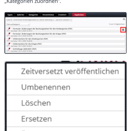
„Kategorien zuordnen“.