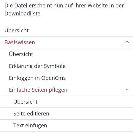
Die Datei erscheint nun auf Ihrer Website in der
Downloadliste.
Übersicht
Basiswissen
Übersicht
Erklärung der Symbole
Einloggen in OpenCms
Einfache Seiten pflegen
Übersicht
Seite editieren
Text einfügen