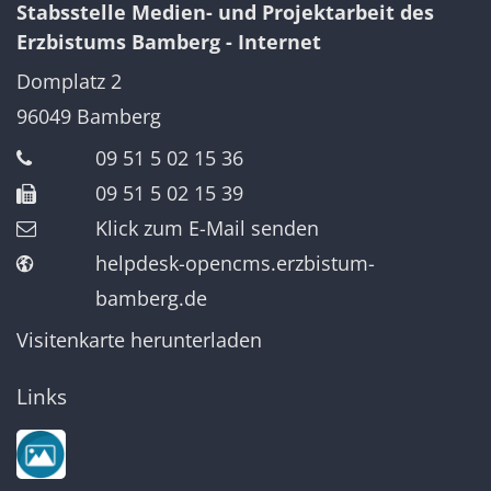
Stabsstelle Medien- und Projektarbeit des
Erzbistums Bamberg - Internet
Domplatz 2
96049
Bamberg
09 51 5 02 15 36
09 51 5 02 15 39
Klick zum E-Mail senden
helpdesk-opencms.erzbistum-
bamberg.de
Visitenkarte herunterladen
Links