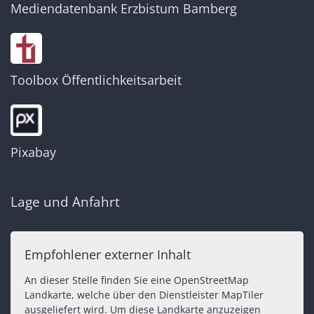
Mediendatenbank Erzbistum Bamberg
Toolbox Öffentlichkeitsarbeit
Pixabay
Lage und Anfahrt
Empfohlener externer Inhalt
An dieser Stelle finden Sie eine OpenStreetMap
Landkarte, welche über den Dienstleister MapTiler
ausgeliefert wird. Um diese Landkarte anzuzeigen