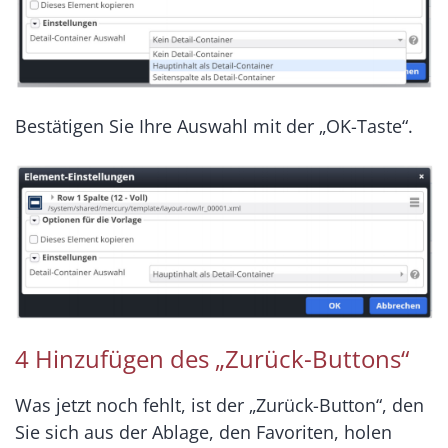
Bestätigen Sie Ihre Auswahl mit der „OK-Taste“.
4 Hinzufügen des „Zurück-Buttons“
Was jetzt noch fehlt, ist der „Zurück-Button“, den
Sie sich aus der Ablage, den Favoriten, holen