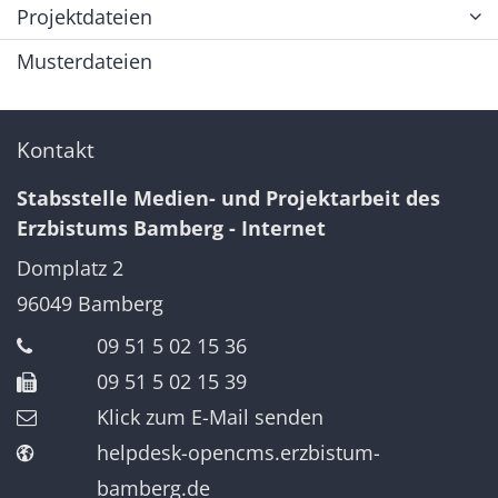
Projektdateien
Musterdateien
Kontakt
Stabsstelle Medien- und Projektarbeit des
Erzbistums Bamberg - Internet
Domplatz 2
96049
Bamberg
09 51 5 02 15 36
09 51 5 02 15 39
Klick zum E-Mail senden
helpdesk-opencms.erzbistum-
bamberg.de