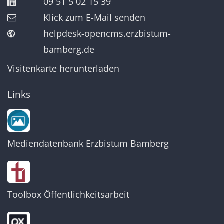
09 51 5 02 15 39
Klick zum E-Mail senden
helpdesk-opencms.erzbistum-
bamberg.de
Visitenkarte herunterladen
Links
Mediendatenbank Erzbistum Bamberg
Toolbox Öffentlichkeitsarbeit