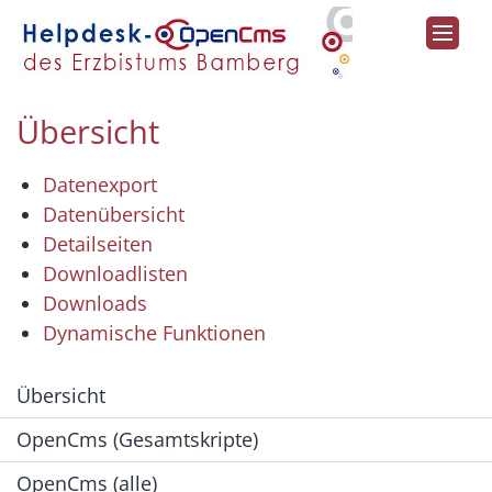
Zum Inhalt springen
Übersicht
Datenexport
Datenübersicht
Detailseiten
Downloadlisten
Downloads
Dynamische Funktionen
Übersicht
OpenCms (Gesamtskripte)
OpenCms (alle)