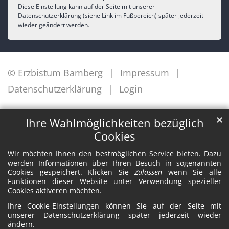
Diese Einstellung kann auf der Seite mit unserer
Datenschutzerklärung (siehe Link im Fußbereich) später jederzeit
wieder geändert werden.
© Erzbistum Bamberg
Impressum
Datenschutzerklärung
Login
✕
Ihre Wahlmöglichkeiten bezüglich
Cookies
Wir möchten Ihnen den bestmöglichen Service bieten. Dazu
werden Informationen über Ihren Besuch in sogenannten
Cookies gespeichert. Klicken Sie
Zulassen
wenn Sie alle
Funktionen dieser Website unter Verwendung spezieller
Cookies aktiveren möchten.
Ihre Cookie-Einstellungen können Sie auf der Seite mit
unserer Datenschutzerklärung später jederzeit wieder
ändern.