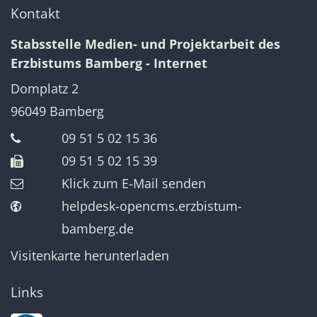
Kontakt
Stabsstelle Medien- und Projektarbeit des
Erzbistums Bamberg - Internet
Domplatz 2
96049
Bamberg
09 51 5 02 15 36
09 51 5 02 15 39
Klick zum E-Mail senden
helpdesk-opencms.erzbistum-
bamberg.de
Visitenkarte herunterladen
Links