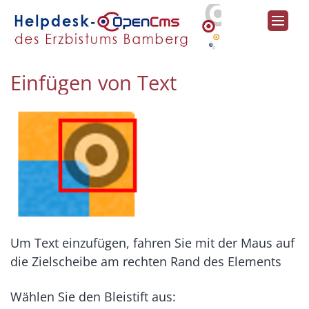
Zum Inhalt springen
Einfügen von Text
Um Text einzufügen, fahren Sie mit der Maus auf
die Zielscheibe am rechten Rand des Elements
Wählen Sie den Bleistift aus: