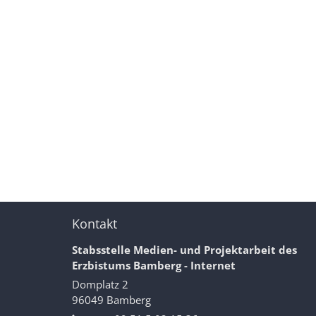
Kontakt
Stabsstelle Medien- und Projektarbeit des
Erzbistums Bamberg - Internet
Domplatz 2
96049
Bamberg