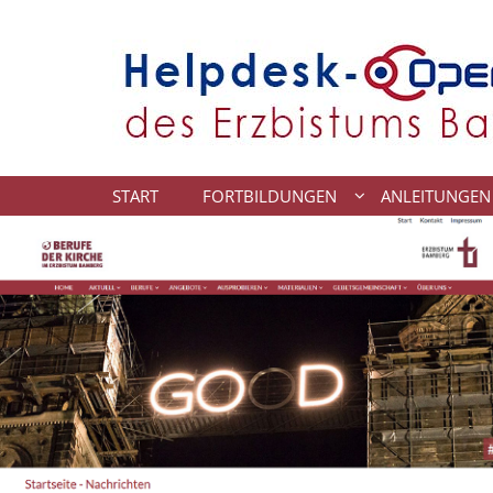
Zum Inhalt springen
START
FORTBILDUNGEN
ANLEITUNGEN