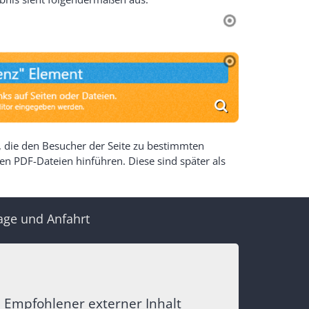
, die den Besucher der Seite zu bestimmten
hren PDF-Dateien hinführen. Diese sind später als
age und Anfahrt
Empfohlener externer Inhalt