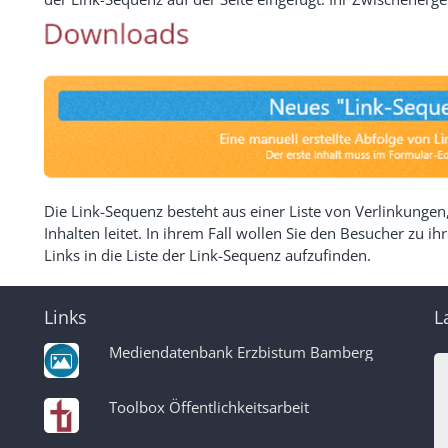
Die Link-Sequenz besteht aus einer Liste von Verlinkungen
Inhalten leitet. In ihrem Fall wollen Sie den Besucher zu i
Links in die Liste der Link-Sequenz aufzufinden.
Links
L
Mediendatenbank Erzbistum Bamberg
Toolbox Öffentlichkeitsarbeit