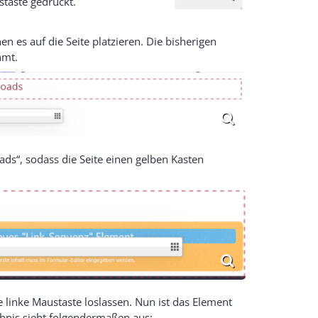
staste gedrückt.
 es auf die Seite platzieren. Die bisherigen
ahmt.
ads“, sodass die Seite einen gelben Kasten
e linke Maustaste loslassen. Nun ist das Element
ebnis sieht folgendermaßen aus: