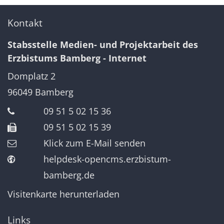
Kontakt
Stabsstelle Medien- und Projektarbeit des
Erzbistums Bamberg - Internet
Domplatz 2
96049
Bamberg
09 51 5 02 15 36
09 51 5 02 15 39
Klick zum E-Mail senden
helpdesk-opencms.erzbistum-
bamberg.de
Visitenkarte herunterladen
Links