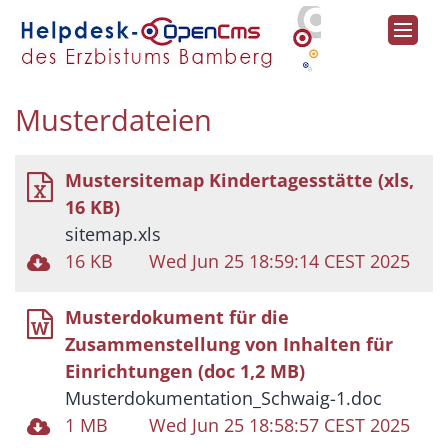
Zum Inhalt springen
Musterdateien
Mustersitemap Kindertagesstätte (xls,
16 KB)
sitemap.xls
16 KB
Wed Jun 25 18:59:14 CEST 2025
Musterdokument für die
Zusammenstellung von Inhalten für
Einrichtungen (doc 1,2 MB)
Musterdokumentation_Schwaig-1.doc
1 MB
Wed Jun 25 18:58:57 CEST 2025