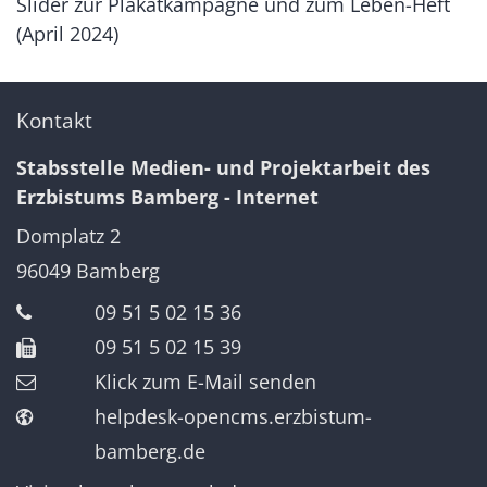
Slider zur Plakatkampagne und zum Leben-Heft
(April 2024)
Kontakt
Stabsstelle Medien- und Projektarbeit des
Erzbistums Bamberg - Internet
Domplatz 2
96049
Bamberg
09 51 5 02 15 36
09 51 5 02 15 39
Klick zum E-Mail senden
helpdesk-opencms.erzbistum-
bamberg.de