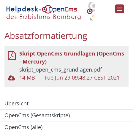
Zum Inhalt springen
Absatzformatiertung
Skript OpenCms Grundlagen (OpenCms
- Mercury)
skript_open_cms_grundlagen.pdf
14 MB
Tue Jun 29 09:48:27 CEST 2021
Übersicht
OpenCms (Gesamtskripte)
OpenCms (alle)