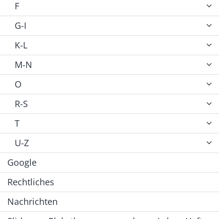
F
G-I
K-L
M-N
O
R-S
T
U-Z
Google
Rechtliches
Nachrichten