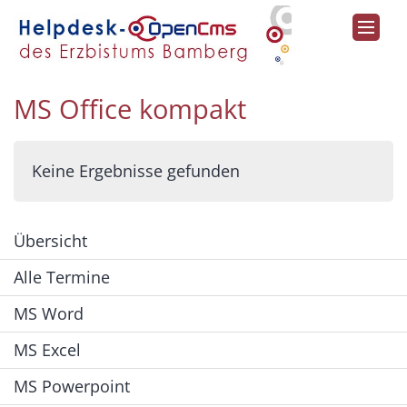
Zum Inhalt springen
MS Office kompakt
Keine Ergebnisse gefunden
Übersicht
Alle Termine
MS Word
MS Excel
MS Powerpoint