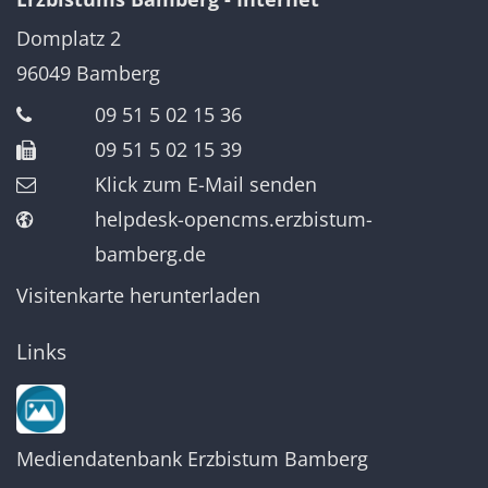
Domplatz 2
96049
Bamberg
09 51 5 02 15 36
09 51 5 02 15 39
Klick zum E-Mail senden
helpdesk-opencms.erzbistum-
bamberg.de
Visitenkarte herunterladen
Links
Mediendatenbank Erzbistum Bamberg