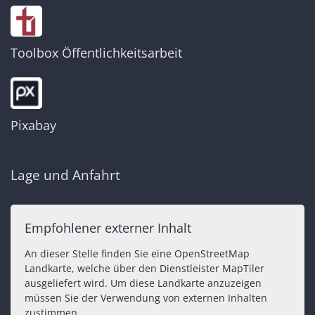
Toolbox Öffentlichkeitsarbeit
Pixabay
Lage und Anfahrt
Empfohlener externer Inhalt
An dieser Stelle finden Sie eine OpenStreetMap
Landkarte, welche über den Dienstleister MapTiler
ausgeliefert wird. Um diese Landkarte anzuzeigen
müssen Sie der Verwendung von externen Inhalten
zustimmen.