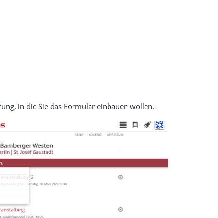
tung, in die Sie das Formular einbauen wollen.