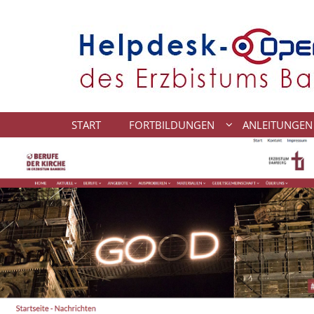
Zum Inhalt springen
START
FORTBILDUNGEN
ANLEITUNGEN