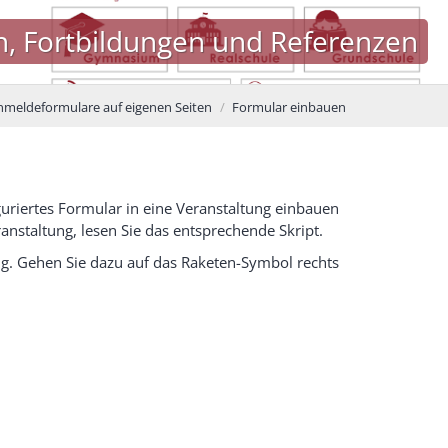
n, Fortbildungen und Referenzen
nmeldeformulare auf eigenen Seiten
Formular einbauen
iguriertes Formular in eine Veranstaltung einbauen
nstaltung, lesen Sie das entsprechende Skript.
ng. Gehen Sie dazu auf das Raketen-Symbol rechts