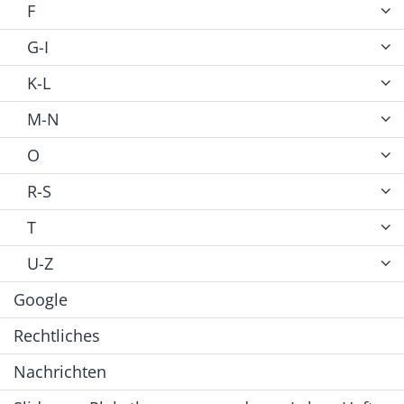
F
G-I
K-L
M-N
O
R-S
T
U-Z
Google
Rechtliches
Nachrichten