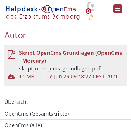
Zum Inhalt springen
Autor
Skript OpenCms Grundlagen (OpenCms
- Mercury)
skript_open_cms_grundlagen.pdf
14 MB
Tue Jun 29 09:48:27 CEST 2021
Übersicht
OpenCms (Gesamtskripte)
OpenCms (alle)