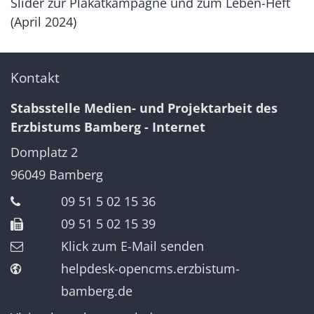
Slider zur Plakatkampagne und zum Leben-Heft
(April 2024)
Kontakt
Stabsstelle Medien- und Projektarbeit des
Erzbistums Bamberg - Internet
Domplatz 2
96049
Bamberg
09 51 5 02 15 36
09 51 5 02 15 39
Klick zum E-Mail senden
helpdesk-opencms.erzbistum-
bamberg.de