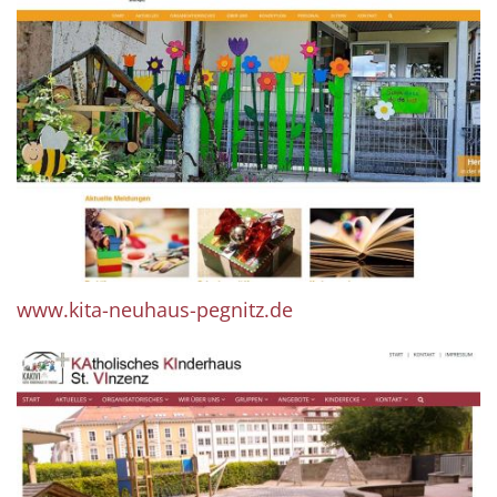
www.kita-neuhaus-pegnitz.de