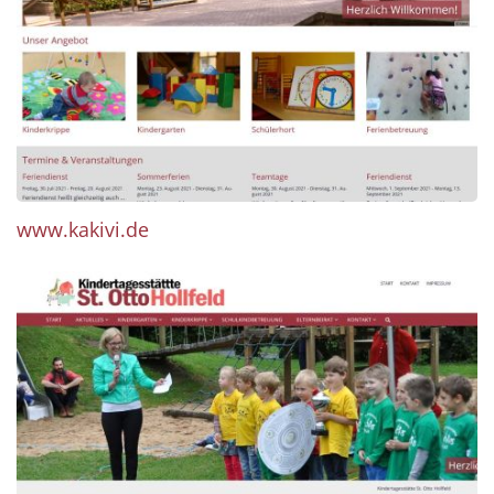
www.kakivi.de