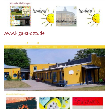
www.kiga-st-otto.de