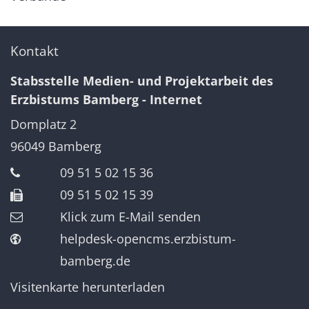
Kontakt
Stabsstelle Medien- und Projektarbeit des
Erzbistums Bamberg - Internet
Domplatz 2
96049
Bamberg
09 51 5 02 15 36
09 51 5 02 15 39
Klick zum E-Mail senden
helpdesk-opencms.erzbistum-
bamberg.de
Visitenkarte herunterladen