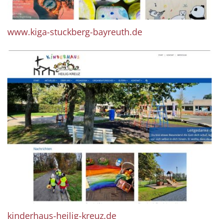
www.kiga-stuckberg-bayreuth.de
kinderhaus-heilig-kreuz.de