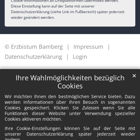
Cookie-Informationen an Drittplattformen übermittelt werden.
Diese Einstellung kann auf der Seite mit unserer
Datenschutzerklärung (siehe Link im Fußbereich) später jederzeit
wieder geändert werden.
© Erzbistum Bamberg
Impressum
Datenschutzerklärung
Login
✕
Ihre Wahlmöglichkeiten bezüglich
Cookies
Wir möchten Ihnen den bestmöglichen Service bieten. Dazu
werden Informationen über Ihren Besuch in sogenannten
Cookies gespeichert. Klicken Sie
Zulassen
wenn Sie alle
Funktionen dieser Website unter Verwendung spezieller
Cookies aktiveren möchten.
Ihre Cookie-Einstellungen können Sie auf der Seite mit
unserer Datenschutzerklärung später jederzeit wieder
ändern.