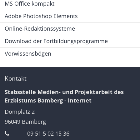
MS Office kompakt
Adobe Photoshop Elements
Online-Redaktionssysteme
Download der Fortbildungsprogramme
Vorwissensbögen
Kontakt
Stabsstelle Medien- und Projektarbeit des
Erzbistums Bamberg - Internet
Domplatz 2
96049
Bamberg
09 51 5 02 15 36