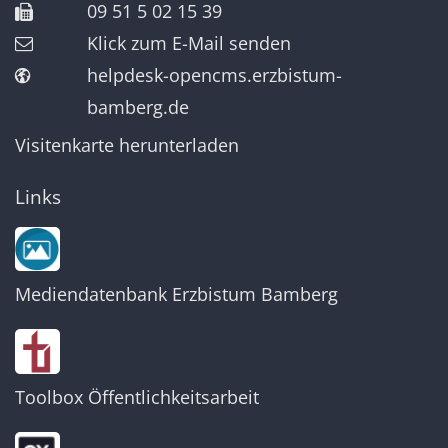
09 51 5 02 15 39
Klick zum E-Mail senden
helpdesk-opencms.erzbistum-
bamberg.de
Visitenkarte herunterladen
Links
Mediendatenbank Erzbistum Bamberg
Toolbox Öffentlichkeitsarbeit