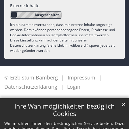
Externe Inhalte
Ich bin damit einverstanden, dass mir externe Inhalte angezeigt
werden. Damit können personenbezogene Daten, IP-Adresse und
Cookie-Informationen an Drittplattformen übermittelt werden.
Diese Einstellung kann auf der Seite mit unserer
Datenschutzerklärung (siehe Link im Fußbereich) später jederzeit
wieder geändert werden.
© Erzbistum Bamberg
Impressum
Datenschutzerklärung
Login
✕
Ihre Wahlmöglichkeiten bezüglich
Cookies
Wir möchten Ihnen den bestmöglichen Service bieten. Dazu
werden Informationen über Ihren Besuch in sogenannten