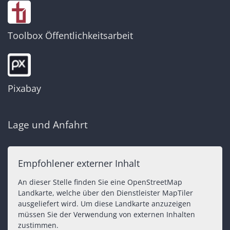
Toolbox Öffentlichkeitsarbeit
Pixabay
Lage und Anfahrt
Empfohlener externer Inhalt
An dieser Stelle finden Sie eine OpenStreetMap
Landkarte, welche über den Dienstleister MapTiler
ausgeliefert wird. Um diese Landkarte anzuzeigen
müssen Sie der Verwendung von externen Inhalten
zustimmen.