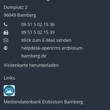
Domplatz 2
96049
Bamberg
09 51 5 02 15 36
09 51 5 02 15 39
Klick zum E-Mail senden
helpdesk-opencms.erzbistum-
bamberg.de
Visitenkarte herunterladen
Links
Mediendatenbank Erzbistum Bamberg