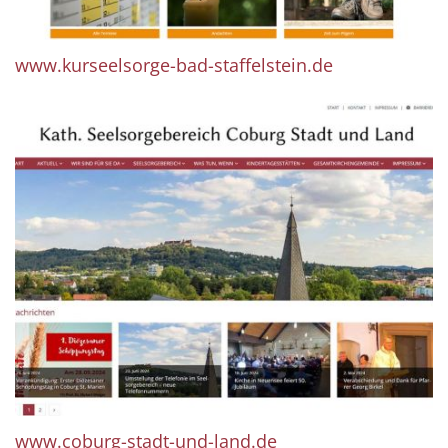
www.kurseelsorge-bad-staffelstein.de
www.coburg-stadt-und-land.de