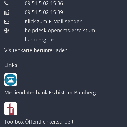
09 51 5 02 15 36
09 51 5 02 15 39
Klick zum E-Mail senden
helpdesk-opencms.erzbistum-
bamberg.de
Visitenkarte herunterladen
Links
Mediendatenbank Erzbistum Bamberg
Toolbox Öffentlichkeitsarbeit