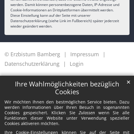
werden. Damit können personenbezogene Daten, IP-Adresse und
Cookie-Informationen an Drittplattformen übermittelt werden.
Diese Einstellung kann auf der Seite mit unserer
Datenschutzerklärung (siehe Link im Fußbereich) später jederzeit
wieder geändert werden.
© Erzbistum Bamberg
Impressum
Datenschutzerklärung
Login
✕
Ihre Wahlmöglichkeiten bezüglich
Cookies
Wir möchten Ihnen den bestmöglichen Service bieten. Dazu
werden Informationen über Ihren Besuch in sogenannten
Cookies gespeichert. Klicken Sie
Zulassen
wenn Sie alle
Funktionen dieser Website unter Verwendung spezieller
Cookies aktiveren möchten.
Ihre Cookie-Einstellungen können Sie auf der Seite mit