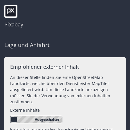
Pixabay
Lage und Anfahrt
Empfohlener externer Inhalt
An dieser Stelle finden Sie eine OpenStreetMap
Landkarte, welche über den Dienstleister MapTiler
ausgeliefert wird. Um diese Landkarte anzuzeigen
müssen Sie der Verwendung von externen Inhalten
zustimmen.
Externe Inhalte
Ich bin damit einverstanden, dass mir externe Inhalte angezeigt